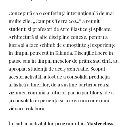
Concepută ca o conferință internațională de mai
multe zile, „Campus Terra 2024” a reunit
studenți și profesori de Arte Plastice și Aplicate,
Arhitectură și alte discipline conexe, pentru a
lucra și a face schimb de cunoștințe și experiențe
în timpul petrecut în Kikinda. Discuțiile libere în
pause sau în timpul meselor de prânz sau cină, au
apropiat studenții de aceiș generație. Scopul
acestei activități a fost de a consolida producția
artistică a tinerilor, de a susține participarea și
viziunea comună a tuturor participanților și de a-
și consolida experiența și a crea noi conexiuni,
viitoare colaborări.
În cadrul activităților programului
„Masterclass