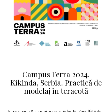
Campus Terra 2024.
Kikinda, Serbia. Practică de
modelaj în teracotă
In perioada 8-13 mai 2024, studentii Facultății de