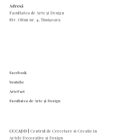
Adresă
Facultatea de Arte și Design
Str. Oituz nr. 4, Timișoara
Facebook
Youtube
ArteFact
Facultatea de Arte și Design
CCCADD |
Centrul de Cercetare si Creatie in
Artele Decorative si Design