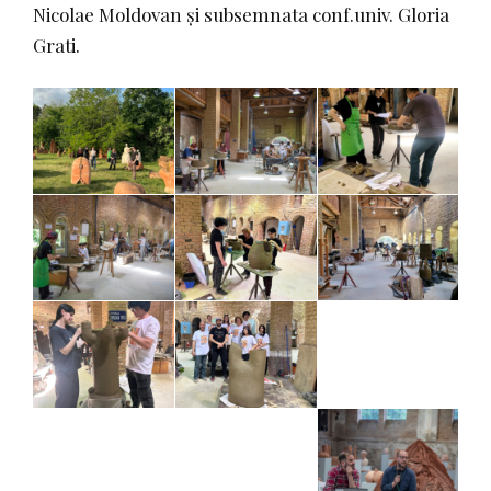
Nicolae Moldovan și subsemnata conf.univ. Gloria
Grati.