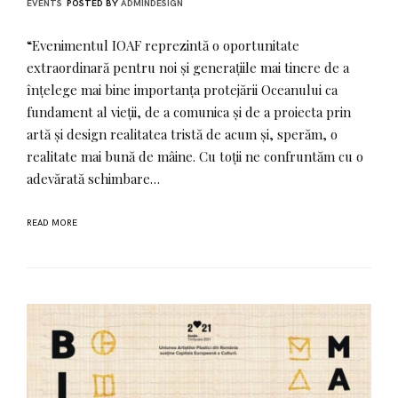
EVENTS
POSTED BY
ADMINDESIGN
“Evenimentul IOAF reprezintă o oportunitate
extraordinară pentru noi și generațiile mai tinere de a
înțelege mai bine importanța protejării Oceanului ca
fundament al vieții, de a comunica și de a proiecta prin
artă și design realitatea tristă de acum și, sperăm, o
realitate mai bună de mâine. Cu toții ne confruntăm cu o
adevărată schimbare…
READ MORE