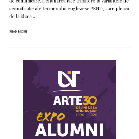
de comunicare. Denumirea face trimitere la variantele de
semnificaţie ale termenului englezesc PEND, care pleacă
de la ideea…
READ MORE