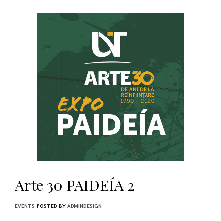
Arte 30 PAIDEÍA 2
EVENTS
POSTED BY
ADMINDESIGN