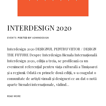
INTERDESIGN 2020
EVENTS
POSTED BY
ADMINDESIGN
Interdesign 2020 DESIGNUL PENTRU VIITOR / DESIGN
THE FUTURE Despre Interdesign Bienala Internațională
Interdesign 2020, ediția a treia, se profilează ca un
eveniment referențial pentru viața culturală a Timișoarei
și a regiunii. Odată cu primele două ediții, s-a coagulat o
comunitate de artiști vizuali și designeri ce au dat o notă
aparte bienalei internaționale, vădind…
READ MORE