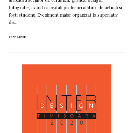
jurizată a secțiilor de ceramică, grafică, design,
fotografie, având ca invitați profesori alături de actuali și
foști studenți. Eveniment major organizat la superlativ
de…
READ MORE