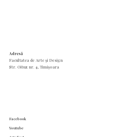
Adresă
Facultatea de Arte și Design
Str. Oituz nr. 4, Timișoara
Facebook
Youtube