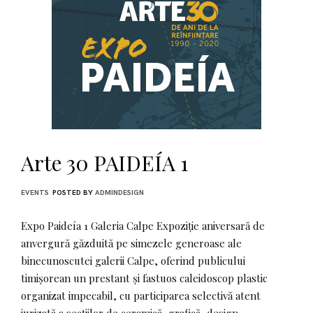
Arte 30 PAIDEÍA 1
EVENTS
POSTED BY
ADMINDESIGN
Expo Paideía 1 Galeria Calpe Expoziție aniversară de
anvergură găzduită pe simezele generoase ale
binecunoscutei galerii Calpe, oferind publicului
timișorean un prestant și fastuos caleidoscop plastic
organizat impecabil, cu participarea selectivă atent