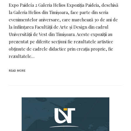
Expo Paideía 2 Galeria Helios Expoziția Paideia, deschisă
la Galeria Helios din Timișoara, face parte din seria
evenimentelor aniversare, care marchează 30 de ani de
la înființarea Facultății de Arte și Design din cadrul
Universității de Vest din Timișoara. Aceste expoziții au
prezentat pe diferite secțiuni fie rezultatele artistice
obținute de cadrele didactice prin creația proprie, fie
rezultatele…
READ MORE