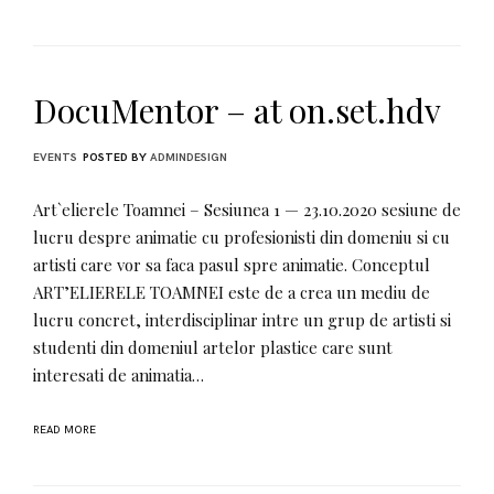
DocuMentor – at on.set.hdv
EVENTS
POSTED BY
ADMINDESIGN
Art`elierele Toamnei – Sesiunea 1 — 23.10.2020 sesiune de
lucru despre animatie cu profesionisti din domeniu si cu
artisti care vor sa faca pasul spre animatie. Conceptul
ART’ELIERELE TOAMNEI este de a crea un mediu de
lucru concret, interdisciplinar intre un grup de artisti si
studenti din domeniul artelor plastice care sunt
interesati de animatia…
READ MORE