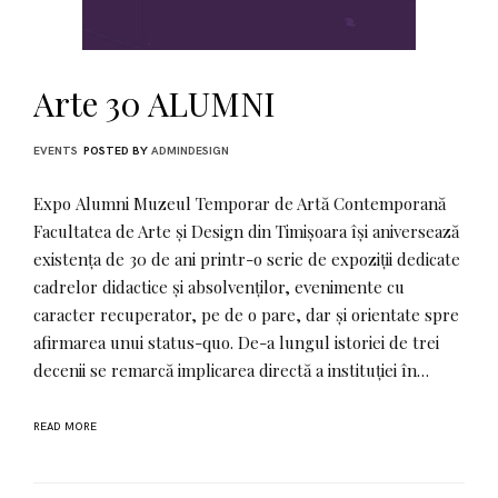
Arte 30 ALUMNI
EVENTS
POSTED BY
ADMINDESIGN
Expo Alumni Muzeul Temporar de Artă Contemporană
Facultatea de Arte și Design din Timișoara își aniversează
existența de 30 de ani printr-o serie de expoziții dedicate
cadrelor didactice și absolvenților, evenimente cu
caracter recuperator, pe de o pare, dar și orientate spre
afirmarea unui status-quo. De-a lungul istoriei de trei
decenii se remarcă implicarea directă a instituției în…
READ MORE