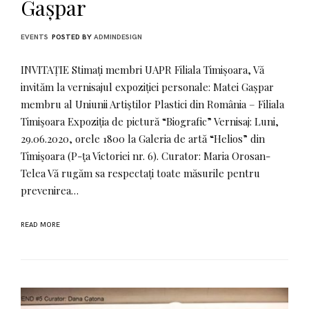
Gașpar
EVENTS
POSTED BY
ADMINDESIGN
INVITAȚIE Stimați membri UAPR Filiala Timișoara, Vă
invităm la vernisajul expoziției personale: Matei Gașpar
membru al Uniunii Artiştilor Plastici din România – Filiala
Timişoara Expoziția de pictură “Biografic” Vernisaj: Luni,
29.06.2020, orele 1800 la Galeria de artă “Helios” din
Timişoara (P-ţa Victoriei nr. 6). Curator: Maria Orosan-
Telea Vă rugăm sa respectați toate măsurile pentru
prevenirea…
READ MORE