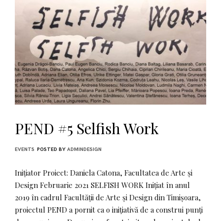
PEND #5 Selfish Work
EVENTS
POSTED BY
ADMINDESIGN
Inițiator Proiect: Daniela Catona, Facultatea de Arte și
Design Februarie 2021 SELFISH WORK Inițiat în anul
2019 în cadrul Facultății de Arte și Design din Timișoara,
proiectul PEND a pornit ca o iniţiativă de a construi punţi