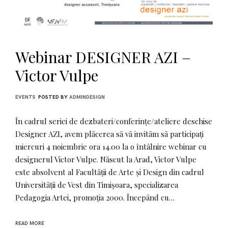
Webinar DESIGNER AZI –
Victor Vulpe
EVENTS
POSTED BY
ADMINDESIGN
În cadrul seriei de dezbateri/conferințe/ateliere deschise
Designer AZI, avem plăcerea să vă invităm să participați
miercuri 4 noiembrie ora 14.00 la o întâlnire webinar cu
designerul Victor Vulpe. Născut la Arad, Victor Vulpe
este absolvent al Facultății de Arte și Design din cadrul
Universității de Vest din Timișoara, specializarea
Pedagogia Artei, promoția 2000. Începând cu…
READ MORE