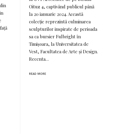
din
Oituz 4, captivând publicul până
in
la 20 ianuarie 2024. Această
e
colecție reprezintă culminarea
față
sculpturilor inspirate de perioada
sa ca bursier Fulbright în
Timișoara, la Universitatea de
Vest, Facultatea de Arte și Design.
Recenta…
READ MORE