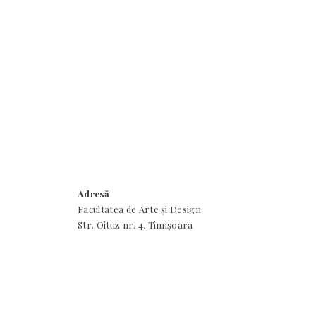
Adresă
Facultatea de Arte și Design
Str. Oituz nr. 4, Timișoara