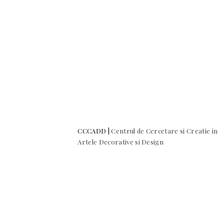
CCCADD |
Centrul de Cercetare si Creatie in
Artele Decorative si Design