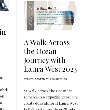
in
A Walk Across
the Ocean –
Journey with
Laura West 2023
n:
EVENTS
POSTED BY
ADMINDESIGN
mbrii
“A Walk Across the Ocean” se
oon
remarcă ca o expoziție deosebită
ui
creată de sculptorul Laura West
ara
la UVT ArtCenter de pe Strada