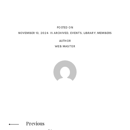
POSTED ON
NOVEMBER 13, 2024
IN
ARCHIVED
,
EVENTS
,
LIBRARY
,
MEMBERS
AUTHOR
WEB MASTER
Posts
navigation
Previous