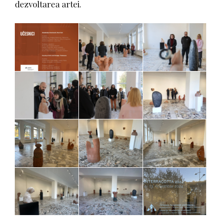
dezvoltarea artei.