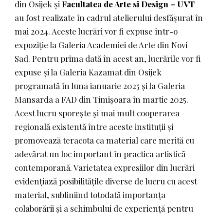
din Osijek și
Facultatea de Arte si Design – UVT
au fost realizate în cadrul atelierului desfășurat în
mai 2024. Aceste lucrări vor fi expuse într-o
expoziție la Galeria Academiei de Arte din Novi
Sad. Pentru prima dată în acest an, lucrările vor fi
expuse și la Galeria Kazamat din Osijek
programată în luna ianuarie 2025 și la Galeria
Mansarda a FAD din Timișoara în martie 2025.
Acest lucru sporește și mai mult cooperarea
regională existentă între aceste instituții și
promovează teracota ca material care merită cu
adevărat un loc important în practica artistică
contemporană. Varietatea expresiilor din lucrări
evidențiază posibilitățile diverse de lucru cu acest
material, subliniind totodată importanța
colaborării și a schimbului de experiență pentru